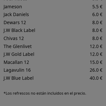
Jameson
5.5 €
Jack Daniels
6.0 €
Dewars 12
8.0 €
J.W Black Label
8.0 €
Chivas 12
8.0 €
The Glenlivet
12.0 €
J.W Gold Label
12.0 €
Macallan 12
15.0 €
Lagavulin 16
26.0 €
J.W Blue Label
40.0 €
*Los refrescos no están incluidos en el precio.