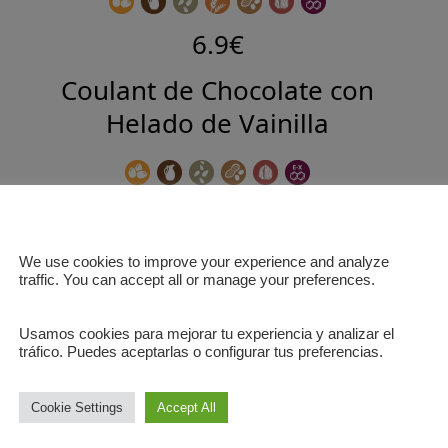
6.9€
Coulant de Chocolate con
Helado de Vainilla
7.5€
We use cookies to improve your experience and analyze
traffic. You can accept all or manage your preferences.
Usamos cookies para mejorar tu experiencia y analizar el
tráfico. Puedes aceptarlas o configurar tus preferencias.
⬅️ BACK
Cookie Settings
Accept All