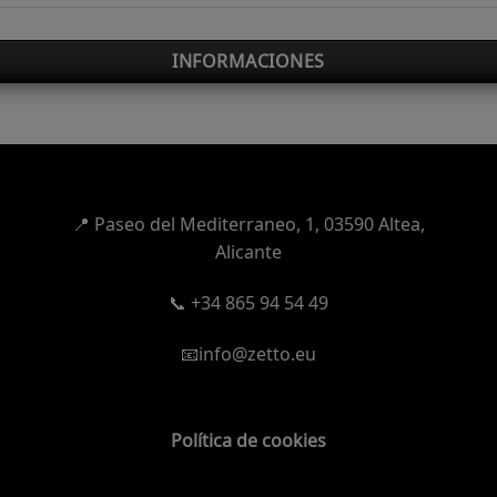
INFORMACIONES
📍
Paseo del Mediterraneo, 1,
03590 Altea,
Alicante
📞 +34 865 94 54 49
📧info@zetto.eu
Política de cookies