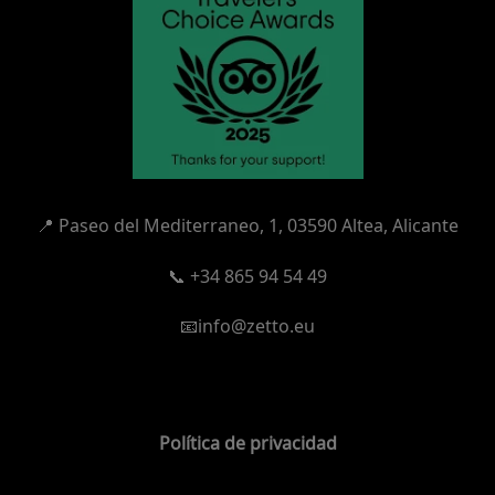
📍
Paseo del Mediterraneo, 1,
03590 Altea, Alicante
📞 +34 865 94 54 49
📧info@zetto.eu
Política de privacidad