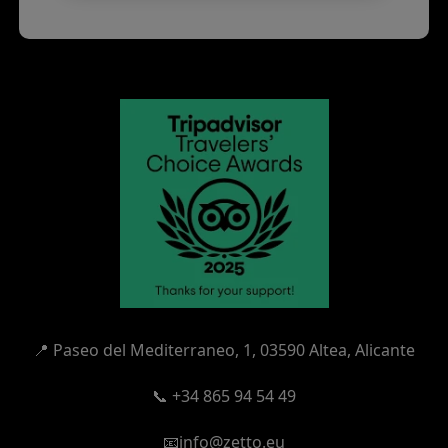
📍
Paseo del Mediterraneo, 1,
03590 Altea, Alicante
📞 +34 865 94 54 49
📧info@zetto.eu