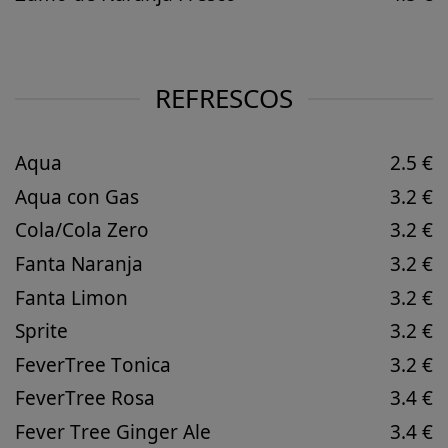
REFRESCOS
Aqua
2.5 €
Aqua con Gas
3.2 €
Cola/Cola Zero
3.2 €
Fanta Naranja
3.2 €
Fanta Limon
3.2 €
Sprite
3.2 €
FeverTree Tonica
3.2 €
FeverTree Rosa
3.4 €
Fever Tree Ginger Ale
3.4 €