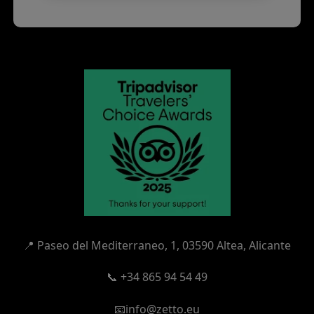
📍
Paseo del Mediterraneo, 1,
03590 Altea, Alicante
📞 +34 865 94 54 49
📧info@zetto.eu