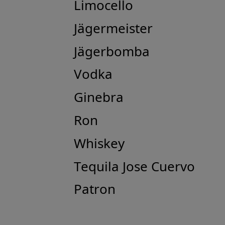
Limocello
Jägermeister
Jägerbomba
Vodka
Ginebra
Ron
Whiskey
Tequila Jose Cuervo
Patron