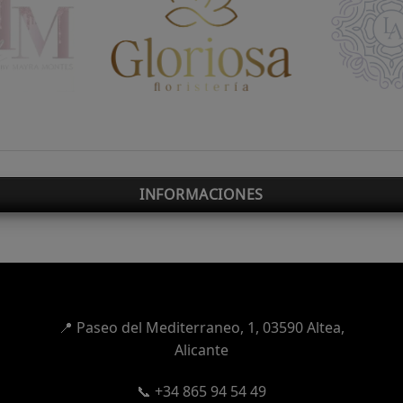
INFORMACIONES
📍
Paseo del Mediterraneo, 1,
03590 Altea,
Alicante
📞 +34 865 94 54 49