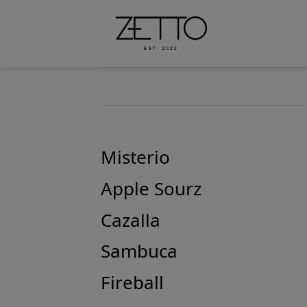
Saltar
al
contenido
Misterio
Apple Sourz
Cazalla
Sambuca
Fireball