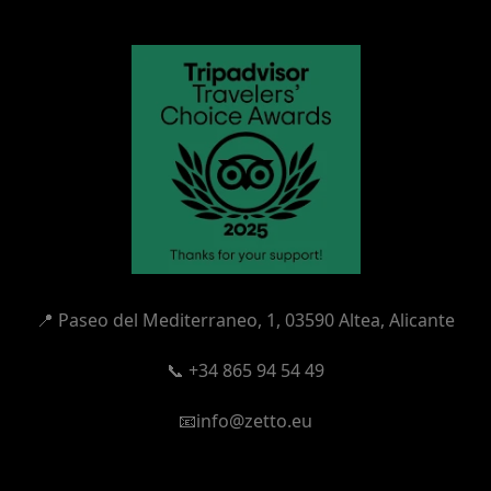
📍
Paseo del Mediterraneo, 1,
03590 Altea, Alicante
📞 +34 865 94 54 49
📧info@zetto.eu