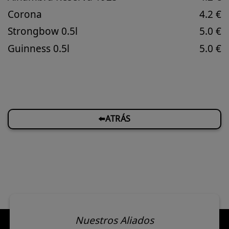
Corona
4.2 €
Strongbow 0.5l
5.0 €
Guinness 0.5l
5.0 €
⬅️ATRÁS
Nuestros Aliados