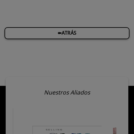
⬅️ATRÁS
Nuestros Aliados